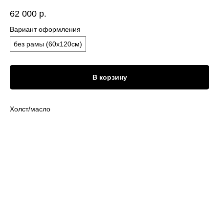
62 000
р.
Вариант оформления
без рамы (60х120см)
В корзину
Холст/масло