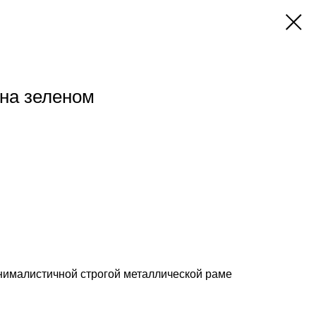
на зеленом
нималистичной строгой металлической раме