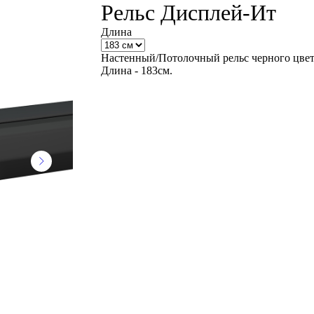
Рельс Дисплей-Ит
Длина
Настенный/Потолочный рельс черного цве
Длина - 183см.