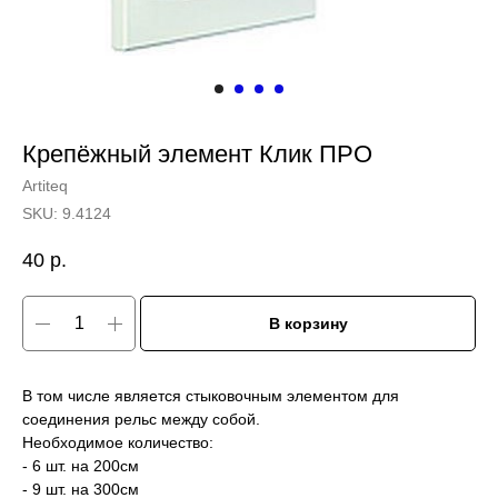
Крепёжный элемент Клик ПРО
Artiteq
SKU:
9.4124
40
р.
В корзину
В том числе является стыковочным элементом для
соединения рельс между собой.
Необходимое количество:
- 6 шт. на 200см
- 9 шт. на 300см