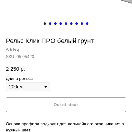
Рельс Клик ПРО белый грунт.
ArtiTeq
SKU:
05.05420
2 250
р.
Длина рельса
Out of stock
Основа профиля подходит для дальнейшего окрашивания в
нужный цвет