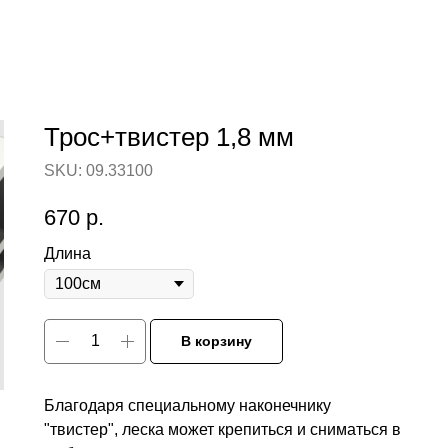
Трос+твистер 1,8 мм
SKU:
09.33100
670
р.
Длина
В корзину
Благодаря специальному наконечнику
"твистер", леска может крепиться и сниматься в